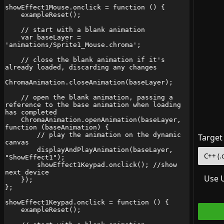
Target
Use 